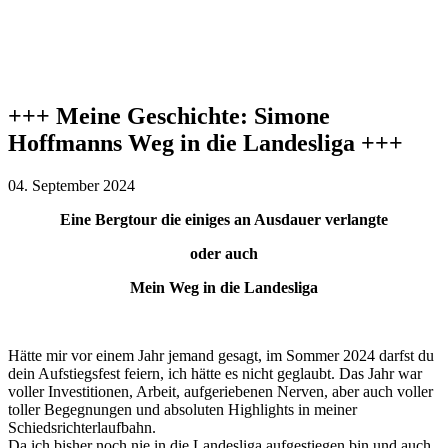
+++ Meine Geschichte: Simone
Hoffmanns Weg in die Landesliga +++
04. September 2024
Eine Bergtour die einiges an Ausdauer verlangte
oder auch
Mein Weg in die Landesliga
Hätte mir vor einem Jahr jemand gesagt, im Sommer 2024 darfst du
dein Aufstiegsfest feiern, ich hätte es nicht geglaubt. Das Jahr war
voller Investitionen, Arbeit, aufgeriebenen Nerven, aber auch voller
toller Begegnungen und absoluten Highlights in meiner
Schiedsrichterlaufbahn.
Da ich bisher noch nie in die Landesliga aufgestiegen bin und auch