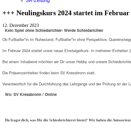
SR-Zeitung
+++ Neulingskurs 2024 startet im Februar
12. Dezember 2023
Kein Spiel ohne Schiedsrichter- Werde Schiedsrichter
Ob Fußballer*in im Ruhestand, Fußballer*in ohne Perspektive, Quereinsteiger
Im Februar 2024 startet unser neuer Einsteigerkurs. In mehreren Einheiten 
Bei einem Infoabend möchten wir Dir unser Hobby und unsere Schiedsrichterg
Die Präsenzeinheiten finden beim SV Kressbronn statt.
Verantwortlich für die Durchführung des Lehrgangs und der Prüfung ist der
Wo: SV Kressbronn / Online
Du fragst dich, was Dir die Schiedsrichterei bietet? Wir haben die Antworten: