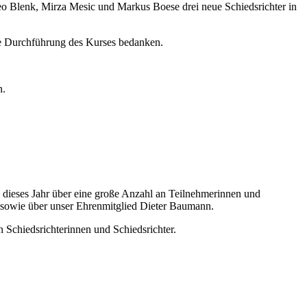
eo Blenk, Mirza Mesic und Markus Boese drei neue Schiedsrichter in
ie Durchführung des Kurses bedanken.
n.
 dieses Jahr über eine große Anzahl an Teilnehmerinnen und
n sowie über unser Ehrenmitglied Dieter Baumann.
 Schiedsrichterinnen und Schiedsrichter.