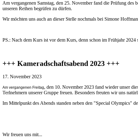
Am vergangenen Samstag, den 25. November fand die Prüfung des bezi
unseren Reihen begrüfen zu dürfen.
Wir möchten uns auch an dieser Stelle nochmals bei Simone Hoffman
PS.: Nach dem Kurs ist vor dem Kurs, denn schon im Frühjahr 2024 st
+++ Kameradschaftsabend 2023 +++
17. November 2023
, den 10. November 2023 fand wieder unser dies
Am vergangenen Freitag
Terlnehmern unserer Gruppe freuen. Besonders freuten wir uns natür
Im Mittelpunkt des Abends standen neben den "Special Olympics" der 
Wir freuen uns mit...