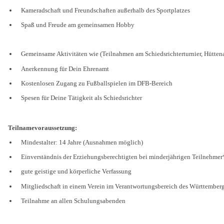
Kameradschaft und Freundschaften außerhalb des Sportplatzes
Spaß und Freude am gemeinsamen Hobby
Gemeinsame Aktivitäten wie (Teilnahmen am Schiedsrichterturnier, Hüttena
Anerkennung für Dein Ehrenamt
Kostenlosen Zugang zu Fußballspielen im DFB-Bereich
Spesen für Deine Tätigkeit als Schiedsrichter
Teilnamevoraussetzung:
Mindestalter: 14 Jahre (Ausnahmen möglich)
Einverständnis der Erziehungsberechtigten bei minderjährigen Teilnehme
gute geistige und körperliche Verfassung
Mitgliedschaft in einem Verein im Verantwortungsbereich des Württember
Teilnahme an allen Schulungsabenden