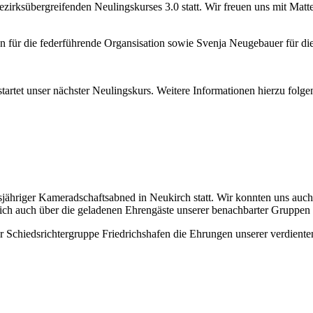
rksübergreifenden Neulingskurses 3.0 statt. Wir freuen uns mit Matt
n für die federführende Organsisation sowie Svenja Neugebauer für d
artet unser nächster Neulingskurs. Weitere Informationen hierzu folge
jähriger Kameradschaftsabned in Neukirch statt. Wir konnten uns auch
lich auch über die geladenen Ehrengäste unserer benachbarter Gruppe
Schiedsrichtergruppe Friedrichshafen die Ehrungen unserer verdienten