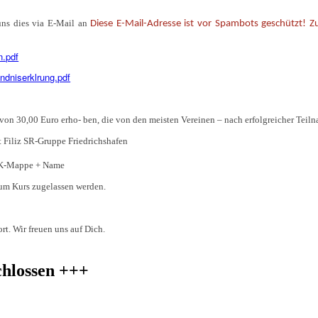
uns dies via E-Mail an
Diese E-Mail-Adresse ist vor Spambots geschützt! Zu
n.pdf
ndniserklrung.pdf
 von 30,00 Euro erho- ben, die von den meisten Vereinen – nach erfolgreicher Tei
t Filiz SR-Gruppe Friedrichshafen
LK-Mappe + Name
zum Kurs zugelassen werden.
t. Wir freuen uns auf Dich.
chlossen +++