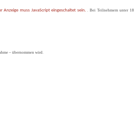
. Bei Teilnehmern unter 18
r Anzeige muss JavaScript eingeschaltet sein.
lnahme – übernommen wird.