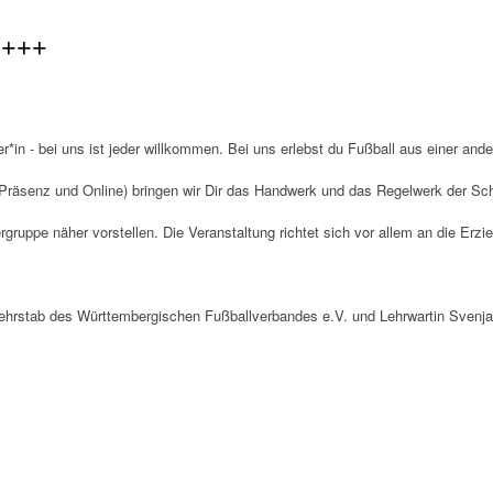
 +++
*in - bei uns ist jeder willkommen. Bei uns erlebst du Fußball aus einer and
(Präsenz und Online) bringen wir Dir das Handwerk und das Regelwerk der Schi
ruppe näher vorstellen. Die Veranstaltung richtet sich vor allem an die Erzi
 Lehrstab des Württembergischen Fußballverbandes e.V. und Lehrwartin Svenj