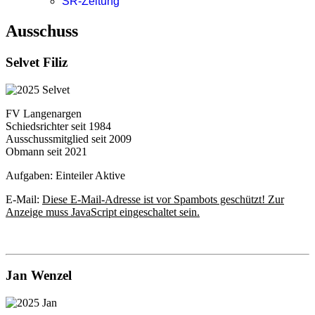
SR-Zeitung
Ausschuss
Selvet Filiz
FV Langenargen
Schiedsrichter seit 1984
Ausschussmitglied seit 2009
Obmann seit 2021
Aufgaben: Einteiler Aktive
E-Mail:
Diese E-Mail-Adresse ist vor Spambots geschützt! Zur
Anzeige muss JavaScript eingeschaltet sein.
Jan Wenzel