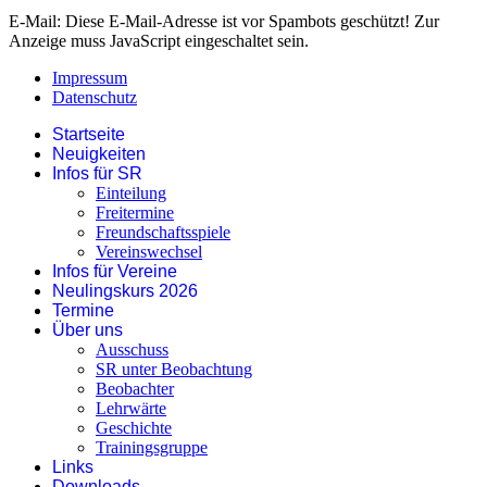
E-Mail:
Diese E-Mail-Adresse ist vor Spambots geschützt! Zur
Anzeige muss JavaScript eingeschaltet sein.
Impressum
Datenschutz
Startseite
Neuigkeiten
Infos für SR
Einteilung
Freitermine
Freundschaftsspiele
Vereinswechsel
Infos für Vereine
Neulingskurs 2026
Termine
Über uns
Ausschuss
SR unter Beobachtung
Beobachter
Lehrwärte
Geschichte
Trainingsgruppe
Links
Downloads