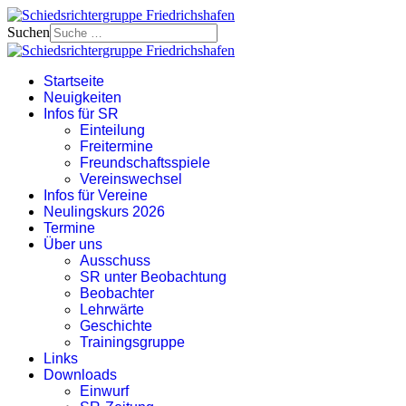
Suchen
Startseite
Neuigkeiten
Infos für SR
Einteilung
Freitermine
Freundschaftsspiele
Vereinswechsel
Infos für Vereine
Neulingskurs 2026
Termine
Über uns
Ausschuss
SR unter Beobachtung
Beobachter
Lehrwärte
Geschichte
Trainingsgruppe
Links
Downloads
Einwurf