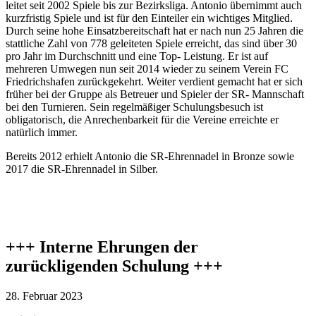
leitet seit 2002 Spiele bis zur Bezirksliga. Antonio übernimmt auch
kurzfristig Spiele und ist für den Einteiler ein wichtiges Mitglied.
Durch seine hohe Einsatzbereitschaft hat er nach nun 25 Jahren die
stattliche Zahl von 778 geleiteten Spiele erreicht, das sind über 30
pro Jahr im Durchschnitt und eine Top- Leistung. Er ist auf
mehreren Umwegen nun seit 2014 wieder zu seinem Verein FC
Friedrichshafen zurückgekehrt. Weiter verdient gemacht hat er sich
früher bei der Gruppe als Betreuer und Spieler der SR- Mannschaft
bei den Turnieren. Sein regelmäßiger Schulungsbesuch ist
obligatorisch, die Anrechenbarkeit für die Vereine erreichte er
natürlich immer.
Bereits 2012 erhielt Antonio die SR-Ehrennadel in Bronze sowie
2017 die SR-Ehrennadel in Silber.
+++ Interne Ehrungen der
zurückligenden Schulung +++
28. Februar 2023