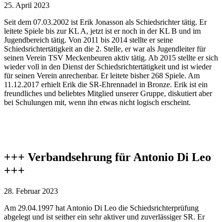
25. April 2023
Seit dem 07.03.2002 ist Erik Jonasson als Schiedsrichter tätig. Er
leitete Spiele bis zur KL A, jetzt ist er noch in der KL B und im
Jugendbereich tätig. Von 2011 bis 2014 stellte er seine
Schiedsrichtertätigkeit an die 2. Stelle, er war als Jugendleiter für
seinen Verein TSV Meckenbeuren aktiv tätig. Ab 2015 stellte er sich
wieder voll in den Dienst der Schiedsrichtertätigkeit und ist wieder
für seinen Verein anrechenbar. Er leitete bisher 268 Spiele. Am
11.12.2017 erhielt Erik die SR-Ehrennadel in Bronze. Erik ist ein
freundliches und beliebtes Mitglied unserer Gruppe, diskutiert aber
bei Schulungen mit, wenn ihn etwas nicht logisch erscheint.
+++ Verbandsehrung für Antonio Di Leo
+++
28. Februar 2023
Am 29.04.1997 hat Antonio Di Leo die Schiedsrichterprüfung
abgelegt und ist seither ein sehr aktiver und zuverlässiger SR. Er