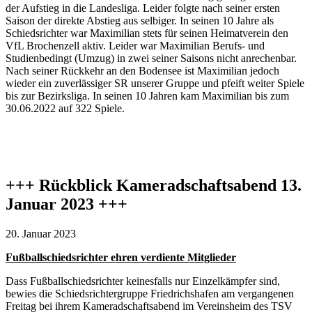
der Aufstieg in die Landesliga. Leider folgte nach seiner ersten
Saison der direkte Abstieg aus selbiger. In seinen 10 Jahre als
Schiedsrichter war Maximilian stets für seinen Heimatverein den
VfL Brochenzell aktiv. Leider war Maximilian Berufs- und
Studienbedingt (Umzug) in zwei seiner Saisons nicht anrechenbar.
Nach seiner Rückkehr an den Bodensee ist Maximilian jedoch
wieder ein zuverlässiger SR unserer Gruppe und pfeift weiter Spiele
bis zur Bezirksliga. In seinen 10 Jahren kam Maximilian bis zum
30.06.2022 auf 322 Spiele.
+++ Rückblick Kameradschaftsabend 13.
Januar 2023 +++
20. Januar 2023
Fußballschiedsrichter ehren verdiente Mitglieder
Dass Fußballschiedsrichter keinesfalls nur Einzelkämpfer sind,
bewies die Schiedsrichtergruppe Friedrichshafen am vergangenen
Freitag bei ihrem Kameradschaftsabend im Vereinsheim des TSV