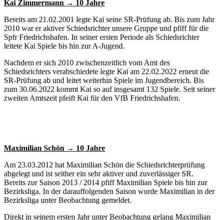
Kai Zimmermann → 10 Jahre
Bereits am 21.02.2001 legte Kai seine SR-Prüfung ab. Bis zum Jahr
2010 war er aktiver Schiedsrichter unsere Gruppe und pfiff für die
Spfr Friedrichshafen. In seiner ersten Periode als Schiedsrichter
leitete Kai Spiele bis hin zur A-Jugend.
Nachdem er sich 2010 zwischenzeitlich vom Amt des
Schiedsrichters verabschiedete legte Kai am 22.02.2022 erneut die
SR-Prüfung ab und leitet weiterhin Spiele im Jugendbereich. Bis
zum 30.06.2022 kommt Kai so auf insgesamt 132 Spiele. Seit seiner
zweiten Amtszeit pfeift Kai für den VfB Friedrichshafen.
Maximilian Schön → 10 Jahre
Am 23.03.2012 hat Maximilian Schön die Schiedsrichterprüfung
abgelegt und ist seither ein sehr aktiver und zuverlässiger SR.
Bereits zur Saison 2013 / 2014 pfiff Maximilian Spiele bis hin zur
Bezirksliga. In der darauffolgenden Saison wurde Maximilian in der
Bezirksliga unter Beobachtung gemeldet.
Direkt in seinem ersten Jahr unter Beobachtung gelang Maximilian