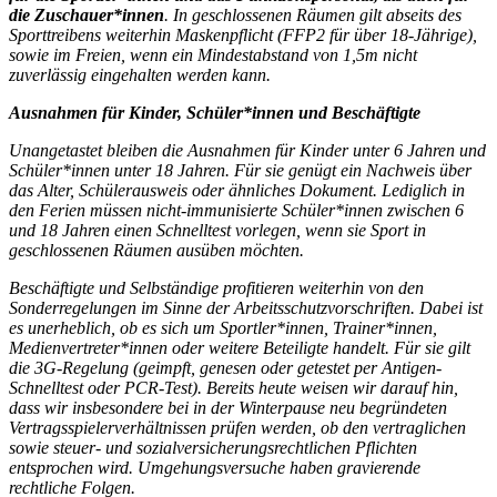
die Zuschauer*innen
. In geschlossenen Räumen gilt abseits des
Sporttreibens weiterhin Maskenpflicht (FFP2 für über 18-Jährige),
sowie im Freien, wenn ein Mindestabstand von 1,5m nicht
zuverlässig eingehalten werden kann.
Ausnahmen für Kinder, Schüler*innen und Beschäftigte
Unangetastet bleiben die Ausnahmen für Kinder unter 6 Jahren und
Schüler*innen unter 18 Jahren. Für sie genügt ein Nachweis über
das Alter, Schülerausweis oder ähnliches Dokument. Lediglich in
den Ferien müssen nicht-immunisierte Schüler*innen zwischen 6
und 18 Jahren einen Schnelltest vorlegen, wenn sie Sport in
geschlossenen Räumen ausüben möchten.
Beschäftigte und Selbständige profitieren weiterhin von den
Sonderregelungen im Sinne der Arbeitsschutzvorschriften. Dabei ist
es unerheblich, ob es sich um Sportler*innen, Trainer*innen,
Medienvertreter*innen oder weitere Beteiligte handelt. Für sie gilt
die 3G-Regelung (geimpft, genesen oder getestet per Antigen-
Schnelltest oder PCR-Test). Bereits heute weisen wir darauf hin,
dass wir insbesondere bei in der Winterpause neu begründeten
Vertragsspielerverhältnissen prüfen werden, ob den vertraglichen
sowie steuer- und sozialversicherungsrechtlichen Pflichten
entsprochen wird. Umgehungsversuche haben gravierende
rechtliche Folgen.