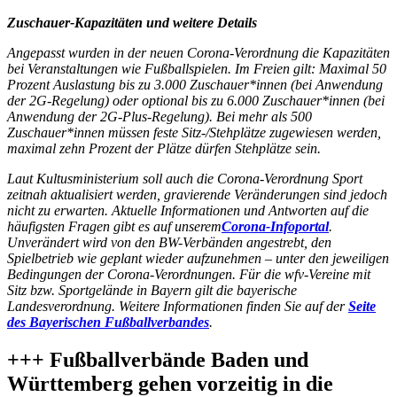
Zuschauer-Kapazitäten und weitere Details
Angepasst wurden in der neuen Corona-Verordnung die Kapazitäten
bei Veranstaltungen wie Fußballspielen. Im Freien gilt: Maximal 50
Prozent Auslastung bis zu 3.000 Zuschauer*innen (bei Anwendung
der 2G-Regelung) oder optional bis zu 6.000 Zuschauer*innen (bei
Anwendung der 2G-Plus-Regelung). Bei mehr als 500
Zuschauer*innen müssen feste Sitz-/Stehplätze zugewiesen werden,
maximal zehn Prozent der Plätze dürfen Stehplätze sein.
Laut Kultusministerium soll auch die Corona-Verordnung Sport
zeitnah aktualisiert werden, gravierende Veränderungen sind jedoch
nicht zu erwarten. Aktuelle Informationen und Antworten auf die
häufigsten Fragen gibt es auf unserem
Corona-Infoportal
.
Unverändert wird von den BW-Verbänden angestrebt, den
Spielbetrieb wie geplant wieder aufzunehmen – unter den jeweiligen
Bedingungen der Corona-Verordnungen. Für die wfv-Vereine mit
Sitz bzw. Sportgelände in Bayern gilt die bayerische
Landesverordnung. Weitere Informationen finden Sie auf der
Seite
des Bayerischen Fußballverbandes
.
+++ Fußballverbände Baden und
Württemberg gehen vorzeitig in die