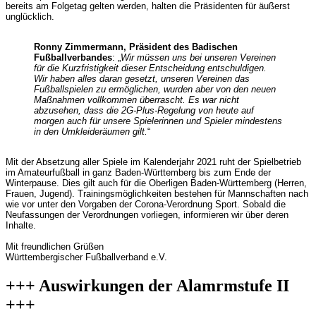
bereits am Folgetag gelten werden, halten die Präsidenten für äußerst
unglücklich.
Ronny Zimmermann, Präsident des Badischen
Fußballverbandes
: „
Wir müssen uns bei unseren Vereinen
für die Kurzfristigkeit dieser Entscheidung entschuldigen.
Wir haben alles daran gesetzt, unseren Vereinen das
Fußballspielen zu ermöglichen, wurden aber von den neuen
Maßnahmen vollkommen überrascht. Es war nicht
abzusehen, dass die 2G-Plus-Regelung von heute auf
morgen auch für unsere Spielerinnen und Spieler mindestens
in den Umkleideräumen gilt.
“
Mit der Absetzung aller Spiele im Kalenderjahr 2021 ruht der Spielbetrieb
im Amateurfußball in ganz Baden-Württemberg bis zum Ende der
Winterpause. Dies gilt auch für die Oberligen Baden-Württemberg (Herren,
Frauen, Jugend). Trainingsmöglichkeiten bestehen für Mannschaften nach
wie vor unter den Vorgaben der Corona-Verordnung Sport. Sobald die
Neufassungen der Verordnungen vorliegen, informieren wir über deren
Inhalte.
Mit freundlichen Grüßen
Württembergischer Fußballverband e.V.
+++ Auswirkungen der Alamrmstufe II
+++