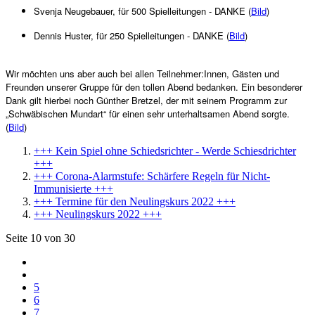
Svenja Neugebauer, für 500 Spielleitungen - DANKE (
Bild
)
Dennis Huster, für 250 Spielleitungen - DANKE (
Bild
)
Wir möchten uns aber auch bei allen Teilnehmer:Innen, Gästen und
Freunden unserer Gruppe für den tollen Abend bedanken. Ein besonderer
Dank gilt hierbei noch Günther Bretzel, der mit seinem Programm zur
„Schwäbischen Mundart“ für einen sehr unterhaltsamen Abend sorgte.
(
Bild
)
+++ Kein Spiel ohne Schiedsrichter - Werde Schiesdrichter
+++
+++ Corona-Alarmstufe: Schärfere Regeln für Nicht-
Immunisierte +++
+++ Termine für den Neulingskurs 2022 +++
+++ Neulingskurs 2022 +++
Seite 10 von 30
5
6
7