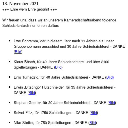
18. November 2021
+++ Ehre wem Ehre gebührt +++
Wir freuen uns, dass wir an unserem Kameradschaftsabend folgende
Schiedsrichter:Innen ehren duften:
Uwe Schramm, der in diesem Jahr nach 11 Jahren als unser
Gruppenobmann ausschied und 30 Jahre Schiedsrichterei - DANKE
(
Bild
)
Klaus Bösch, für 40 Jahre Schiedsrichterei und über 2100
Spielleitungen - DANKE (
Bild
)
Enis Turnadzic, für 40 Jahre Schiedsrichterei - DANKE (
Bild
)
Erwin „Bitschgo“ Hutschneider, für 35 Jahre Schiedsrichterei -
DANKE (
Bild
)
Stephan Gerster, für 30 Jahre Schiedsrichterei - DANKE (
Bild
)
Selvet Filiz, für 1750 Spielleitungen - DANKE (
Bild
)
Niko Stetter, für 750 Spielleitungen - DANKE (
Bild
)