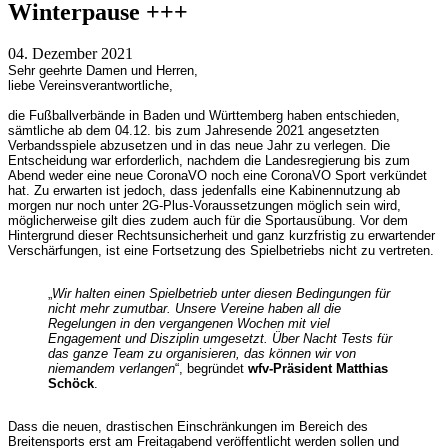
Winterpause +++
04. Dezember 2021
Sehr geehrte Damen und Herren,
liebe Vereinsverantwortliche,
die Fußballverbände in Baden und Württemberg haben entschieden,
sämtliche ab dem 04.12. bis zum Jahresende 2021 angesetzten
Verbandsspiele abzusetzen und in das neue Jahr zu verlegen. Die
Entscheidung war erforderlich, nachdem die Landesregierung bis zum
Abend weder eine neue CoronaVO noch eine CoronaVO Sport verkündet
hat. Zu erwarten ist jedoch, dass jedenfalls eine Kabinennutzung ab
morgen nur noch unter 2G-Plus-Voraussetzungen möglich sein wird,
möglicherweise gilt dies zudem auch für die Sportausübung. Vor dem
Hintergrund dieser Rechtsunsicherheit und ganz kurzfristig zu erwartender
Verschärfungen, ist eine Fortsetzung des Spielbetriebs nicht zu vertreten.
„
Wir halten einen Spielbetrieb unter diesen Bedingungen für
nicht mehr zumutbar. Unsere Vereine haben all die
Regelungen in den vergangenen Wochen mit viel
Engagement und Disziplin umgesetzt. Über Nacht Tests für
das ganze Team zu organisieren, das können wir von
niemandem verlangen
“, begründet
wfv-Präsident Matthias
Schöck
.
Dass die neuen, drastischen Einschränkungen im Bereich des
Breitensports erst am Freitagabend veröffentlicht werden sollen und