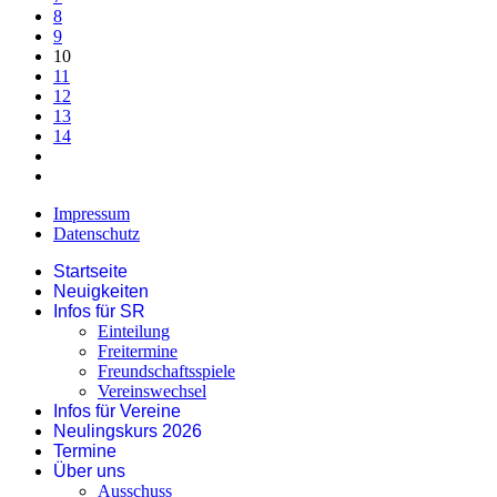
8
9
10
11
12
13
14
Impressum
Datenschutz
Startseite
Neuigkeiten
Infos für SR
Einteilung
Freitermine
Freundschaftsspiele
Vereinswechsel
Infos für Vereine
Neulingskurs 2026
Termine
Über uns
Ausschuss